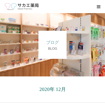
ホーム
事業内容
ブログ
求人募集
BLOG
会社案内
ブログ
お問い合わせ
2020年 12月