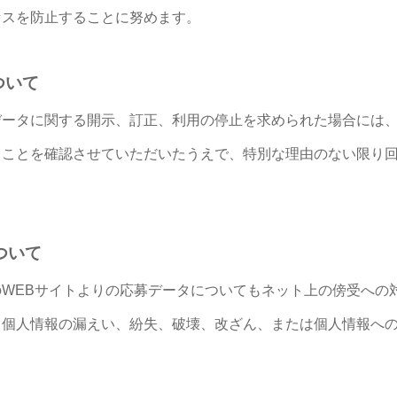
セスを防止することに努めます。
ついて
データに関する開示、訂正、利用の停止を求められた場合には
ることを確認させていただいたうえで、特別な理由のない限り
ついて
WEBサイトよりの応募データについてもネット上の傍受への
、個人情報の漏えい、紛失、破壊、改ざん、または個人情報へ