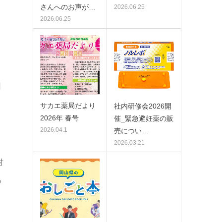
さんへのお声が…
2026.06.25
2026.06.25
、
回
サカエ薬局だより
社内研修会2026開
2026年 春号
催_緊急避妊薬の販
2026.04.1
売につい…
2026.03.21
対
の