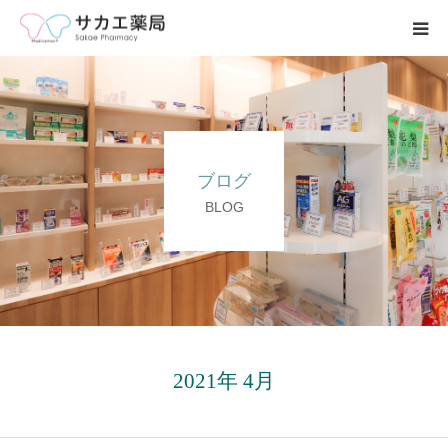
ホーム
事業内容
ブログ
求人募集
BLOG
会社案内
ブログ
お問い合わせ
2021年 4月