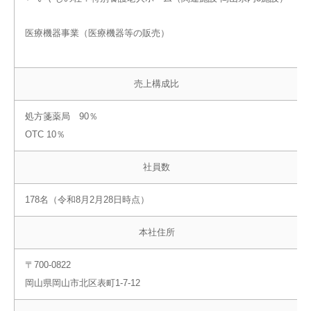
医療機器事業（医療機器等の販売）
売上構成比
処方箋薬局 90％
OTC 10％
社員数
178名（令和8月2月28日時点）
本社住所
〒700-0822
岡山県岡山市北区表町1-7-12