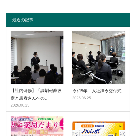
最近の記事
【社内研修】「調剤報酬改
令和8年 入社辞令交付式
定と患者さんへの…
2026.06.25
2026.06.25