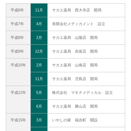
平成6年
11月
サカエ薬局 西大寺店 開局
平成7年
4月
有限会社メディカメント 設立
平成8年
2月
サカエ薬局 山陽店 開局
平成9年
12月
サカエ薬局 赤坂店 開局
平成10年
2月
サカエ薬局 山南店 開局
11月
サカエ薬局 児島店 開局
平成12年
5月
株式会社 マキナメディカル 設立
6月
サカエ薬局 勝山店 開局
平成15年
3月
いやしの家 福吉町 開設