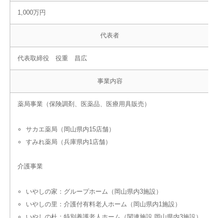
1,000万円
代表者
代表取締役 役重 昌広
事業内容
薬局事業（保険調剤、医薬品、医療用具販売）
サカエ薬局（岡山県内15店舗）
すみれ薬局（兵庫県内1店舗）
介護事業
いやしの家：グループホーム（岡山県内3施設）
いやしの里：介護付有料老人ホーム（岡山県内1施設）
いやしの杜：特別養護老人ホーム（関連施設 岡山県内3施設）