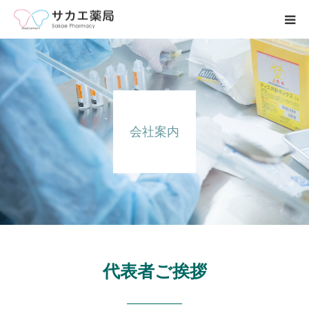
ホーム
事業内容
会社案内
求人募集
会社案内
ブログ
お問い合わせ
代表者ご挨拶