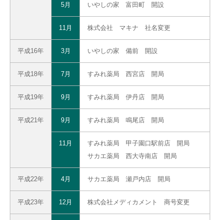
5月
いやしの家 富田町 開設
11月
株式会社 マキナ 社名変更
平成16年
3月
いやしの家 備前 開設
平成18年
7月
すみれ薬局 西宮店 開局
平成19年
9月
すみれ薬局 伊丹店 開局
平成21年
9月
すみれ薬局 鳴尾店 開局
11月
すみれ薬局 甲子園口駅前店 開局
サカエ薬局 西大寺南店 開局
平成22年
4月
サカエ薬局 瀬戸内店 開局
平成23年
12月
株式会社メディカメント 商号変更