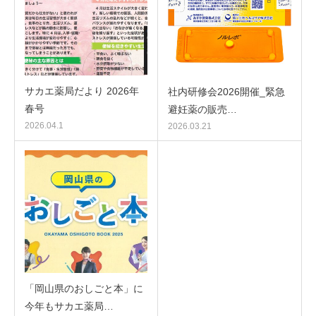
サカエ薬局だより 2026年
社内研修会2026開催_緊急
春号
避妊薬の販売…
2026.04.1
2026.03.21
「岡山県のおしごと本」に
今年もサカエ薬局…