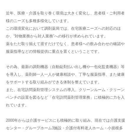
近年、医療・介護を取り巻く環境は大きく変化し、患者様・ご利用者
様のニーズも多種多様化しています。
この環境変化において調剤薬局では、在宅医療ニーズへの対応のほ
か、“対物業務から対人業務”への移行が求められています。
薬をただ取り揃えて渡すだけでなく、患者様への飲み合わせの確認や
服薬指導などの情報提供に重点を置くということです。
その為、最新の調剤機器（自動錠剤払い出し機や一包化監査機器）等
を導入し、薬剤師一人一人が健康相談や、丁寧な服薬指導、また健康
をサポートする取り組みができる体制を整えています。
また、在宅訪問薬剤管理システムの導入、クリーンルーム・クリーン
ベンチの設置を図るなど「在宅訪問薬剤管理業務」に積極的に力を入
れています。
2000年からは介護サービスにも積極的に取り組み、現在では介護支援
センター・グループホーム3施設・介護付有料老人ホーム・小規模多