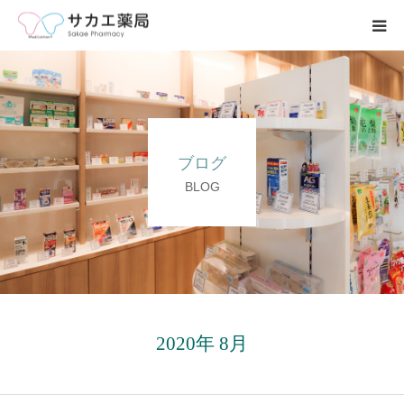
ホーム
事業内容
ブログ
求人募集
BLOG
会社案内
ブログ
お問い合わせ
2020年 8月