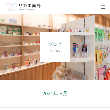
ホーム
事業内容
ブログ
求人募集
BLOG
会社案内
ブログ
お問い合わせ
2021年 5月