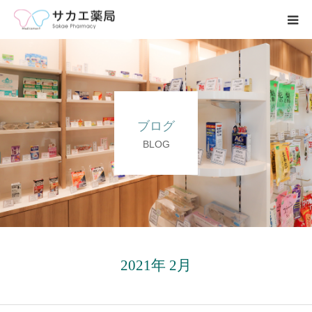
ホーム
事業内容
ブログ
求人募集
BLOG
会社案内
ブログ
お問い合わせ
2021年 2月