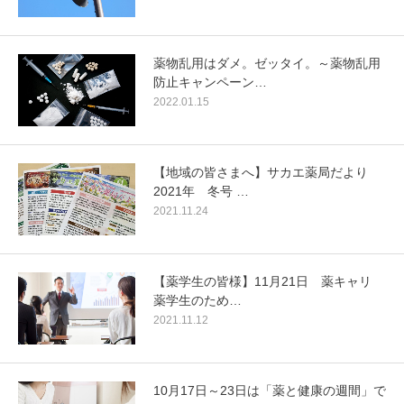
薬物乱用はダメ。ゼッタイ。～薬物乱用
防止キャンペーン…
2022.01.15
【地域の皆さまへ】サカエ薬局だより
2021年 冬号 …
2021.11.24
【薬学生の皆様】11月21日 薬キャリ
薬学生のため…
2021.11.12
10月17日～23日は「薬と健康の週間」で