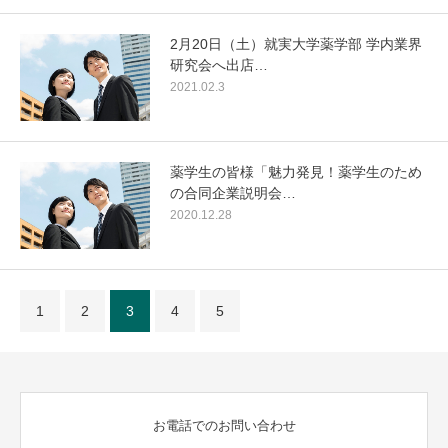
2月20日（土）就実大学薬学部 学内業界
研究会へ出店…
2021.02.3
薬学生の皆様「魅力発見！薬学生のため
の合同企業説明会…
2020.12.28
1
2
3
4
5
お電話でのお問い合わせ