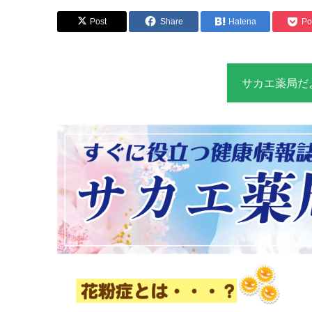
Post
Share
Hatena
Po
サカエ薬局だよ