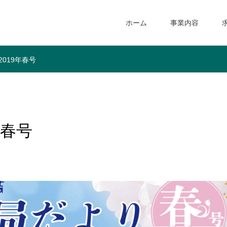
ホーム
事業内容
019年春号
年春号