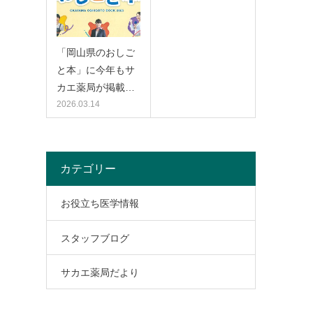
「岡山県のおしご
と本」に今年もサ
カエ薬局が掲載…
2026.03.14
カテゴリー
お役立ち医学情報
スタッフブログ
サカエ薬局だより