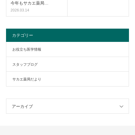
今年もサカエ薬局…
2026.03.14
カテゴリー
お役立ち医学情報
スタッフブログ
サカエ薬局だより
アーカイブ