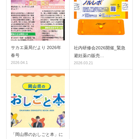
サカエ薬局だより 2026年
社内研修会2026開催_緊急
春号
避妊薬の販売…
2026.04.1
2026.03.21
「岡山県のおしごと本」に