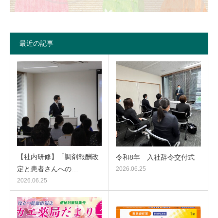
最近の記事
【社内研修】「調剤報酬改
令和8年 入社辞令交付式
定と患者さんへの…
2026.06.25
2026.06.25