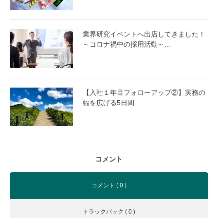
業界研究イベントへ出店してきました！
～コロナ禍中の採用活動～…
【入社１年目フォローアップ②】実務の
幅を広げる5日間
コメント
コメント ( 0 )
トラックバック ( 0 )