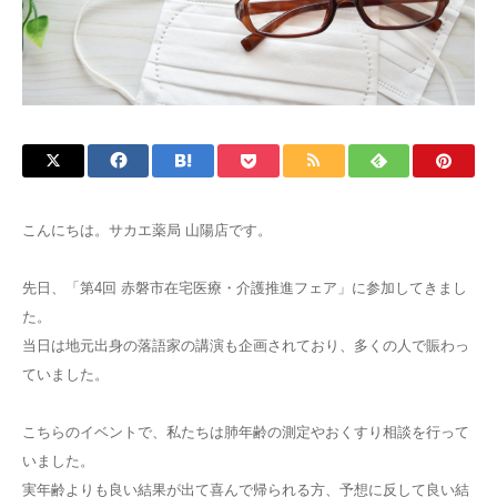
こんにちは。サカエ薬局 山陽店です。
先日、「第4回 赤磐市在宅医療・介護推進フェア」に参加してきまし
た。
当日は地元出身の落語家の講演も企画されており、多くの人で賑わっ
ていました。
こちらのイベントで、私たちは肺年齢の測定やおくすり相談を行って
いました。
実年齢よりも良い結果が出て喜んで帰られる方、予想に反して良い結