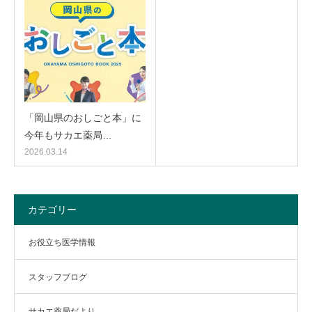
「岡山県のおしごと本」に
今年もサカエ薬局…
2026.03.14
カテゴリー
お役立ち医学情報
スタッフブログ
サカエ薬局だより