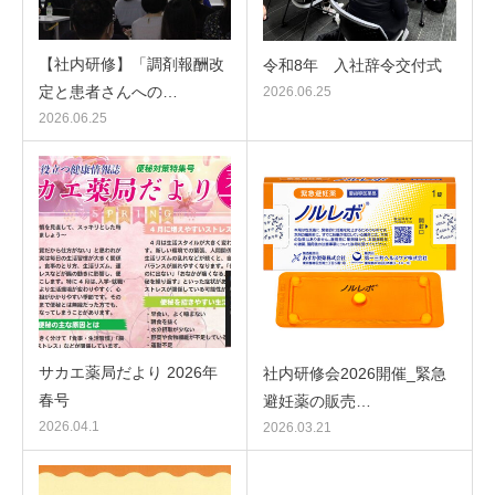
【社内研修】「調剤報酬改
令和8年 入社辞令交付式
定と患者さんへの…
2026.06.25
2026.06.25
サカエ薬局だより 2026年
社内研修会2026開催_緊急
春号
避妊薬の販売…
2026.04.1
2026.03.21